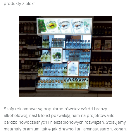
produkty z plexi.
Szafy reklamowe są popularne również wśród branży
alkoholowej, nasi klienci pozwalają nam na projektowanie
bardzo nowoczesnych i nieszablonowych rozwiązań. Stosujemy
materiały premium, takie jak drewno lite, laminaty, staron, korian.